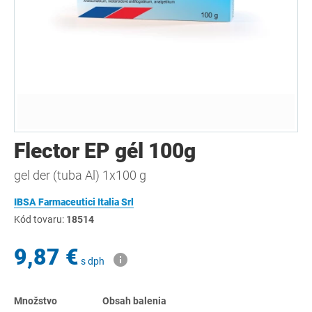
Flector EP gél 100g
gel der (tuba Al) 1x100 g
IBSA Farmaceutici Italia Srl
Kód tovaru:
18514
9,87 €
s dph
Množstvo
Obsah balenia