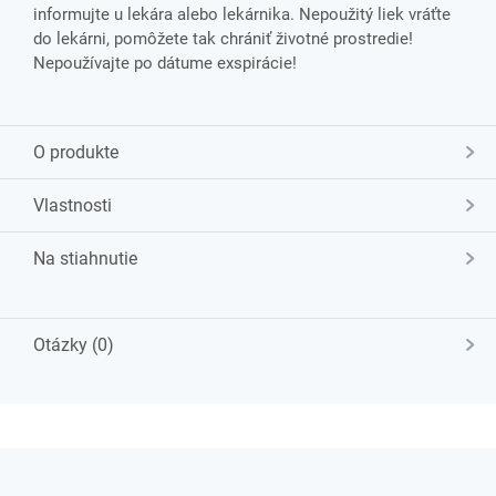
informujte u lekára alebo lekárnika. Nepoužitý liek vráťte
do lekárni, pomôžete tak chrániť životné prostredie!
Nepoužívajte po dátume exspirácie!
O produkte
Vlastnosti
Na stiahnutie
Otázky (0)