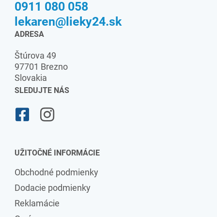
0911 080 058
lekaren@lieky24.sk
ADRESA
Štúrova 49
97701 Brezno
Slovakia
SLEDUJTE NÁS
UŽITOČNÉ INFORMÁCIE
Obchodné podmienky
Dodacie podmienky
Reklamácie