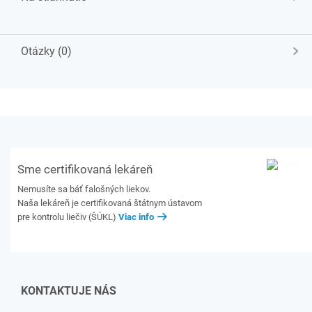
Otázky (0)
Sme certifikovaná lekáreň
Nemusíte sa báť falošných liekov.
Naša lekáreň je certifikovaná štátnym ústavom
pre kontrolu liečiv (ŠÚKL)
Viac info
KONTAKTUJE NÁS