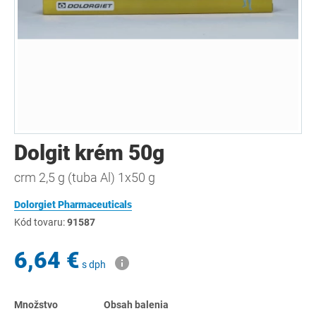
Dolgit krém 50g
crm 2,5 g (tuba Al) 1x50 g
Dolorgiet Pharmaceuticals
Kód tovaru:
91587
6,64 €
s dph
Množstvo
Obsah balenia