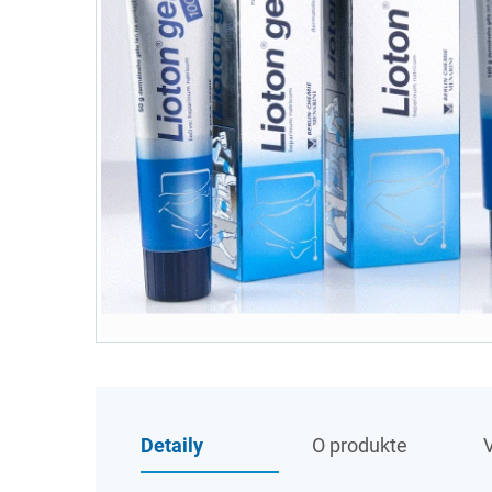
Detaily
O produkte
V