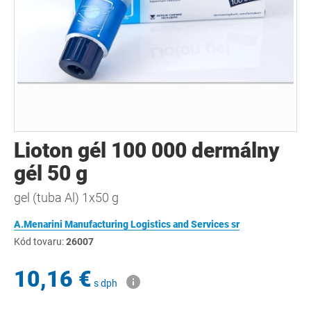
Lioton gél 100 000 dermálny
gél 50 g
gel (tuba Al) 1x50 g
A.Menarini Manufacturing Logistics and Services sr
Kód tovaru:
26007
10,16 €
s dph