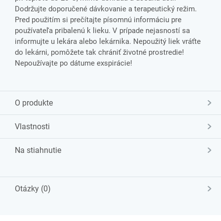
Dodržujte doporučené dávkovanie a terapeutický režim.
Pred použitím si prečítajte písomnú informáciu pre
používateľa pribalenú k lieku. V prípade nejasností sa
informujte u lekára alebo lekárnika. Nepoužitý liek vráťte
do lekárni, pomôžete tak chrániť životné prostredie!
Nepoužívajte po dátume exspirácie!
O produkte
Vlastnosti
Na stiahnutie
Otázky (0)