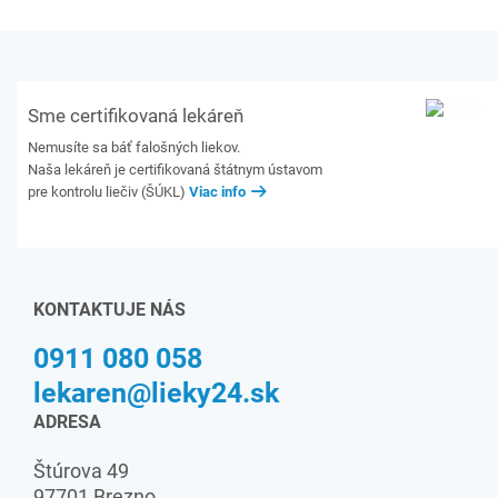
Sme certifikovaná lekáreň
Nemusíte sa báť falošných liekov.
Naša lekáreň je certifikovaná štátnym ústavom
pre kontrolu liečiv (ŠÚKL)
Viac info
KONTAKTUJE NÁS
0911 080 058
lekaren@lieky24.sk
ADRESA
Štúrova 49
97701 Brezno