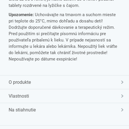
tablety rozdrvené na lyžičke s čajom.
Upozornenie:
Uchovávajte na tmavom a suchom mieste
pri teplote do 25°C, mimo dohľadu a dosahu detí!
Dodržujte doporučené dávkovanie a terapeutický režim.
Pred použitím si prečítajte písomnú informáciu pre
používateľa pribalenú k lieku. V prípade nejasností sa
informujte u lekára alebo lekárnika. Nepoužitý liek vráťte
do lekárni, pomôžete tak chrániť životné prostredie!
Nepoužívajte po dátume exspirácie!
O produkte
Vlastnosti
Na stiahnutie