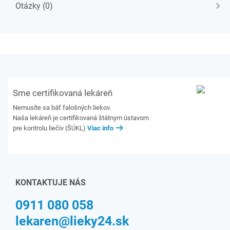
Otázky (0)
Sme certifikovaná lekáreň
Nemusíte sa báť falošných liekov.
Naša lekáreň je certifikovaná štátnym ústavom
pre kontrolu liečiv (ŠÚKL)
Viac info
KONTAKTUJE NÁS
0911 080 058
lekaren@lieky24.sk