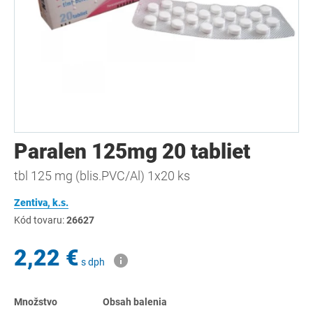
Paralen 125mg 20 tabliet
tbl 125 mg (blis.PVC/Al) 1x20 ks
Zentiva, k.s.
Kód tovaru:
26627
2,22 €
s dph
Množstvo
Obsah balenia