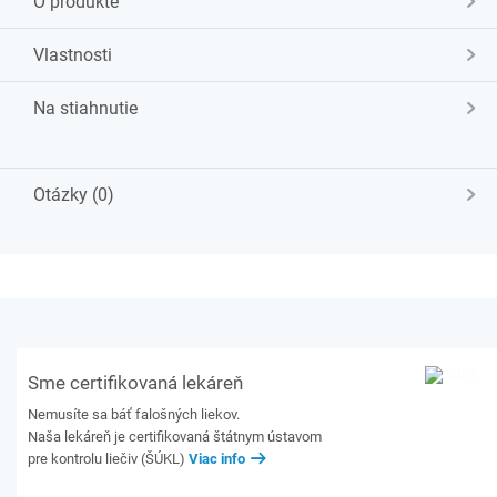
O produkte
Vlastnosti
Na stiahnutie
Otázky (0)
Sme certifikovaná lekáreň
Nemusíte sa báť falošných liekov.
Naša lekáreň je certifikovaná štátnym ústavom
pre kontrolu liečiv (ŠÚKL)
Viac info