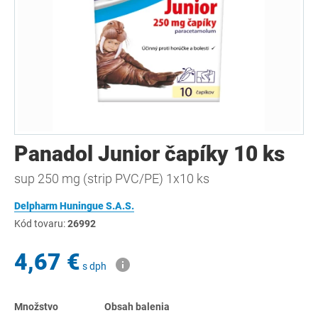
Panadol Junior čapíky 10 ks
sup 250 mg (strip PVC/PE) 1x10 ks
Delpharm Huningue S.A.S.
Kód tovaru:
26992
4,67 €
s dph
Množstvo
Obsah balenia