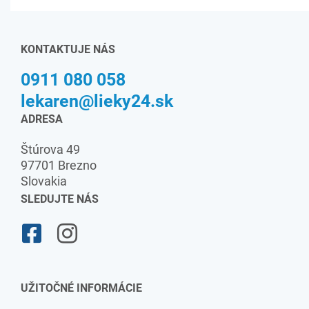
KONTAKTUJE NÁS
0911 080 058
lekaren@lieky24.sk
ADRESA
Štúrova 49
97701 Brezno
Slovakia
SLEDUJTE NÁS
UŽITOČNÉ INFORMÁCIE