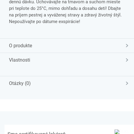
dennú dávku. Uchovávajte na tmavom a suchom mieste
pri teplote do 25°C, mimo dohľadu a dosahu detí! Dbajte
na príjem pestrej a vyváženej stravy a zdravý životný štýl.
Nepoužívajte po dátume exspirácie!
O produkte
Vlastnosti
Otázky (0)