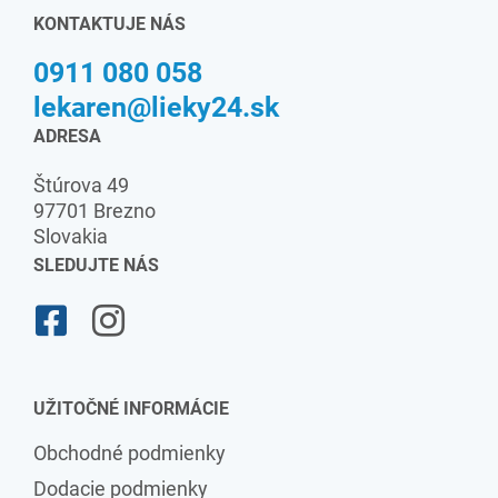
KONTAKTUJE NÁS
0911 080 058
lekaren@lieky24.sk
ADRESA
Štúrova 49
97701 Brezno
Slovakia
SLEDUJTE NÁS
UŽITOČNÉ INFORMÁCIE
Obchodné podmienky
Dodacie podmienky