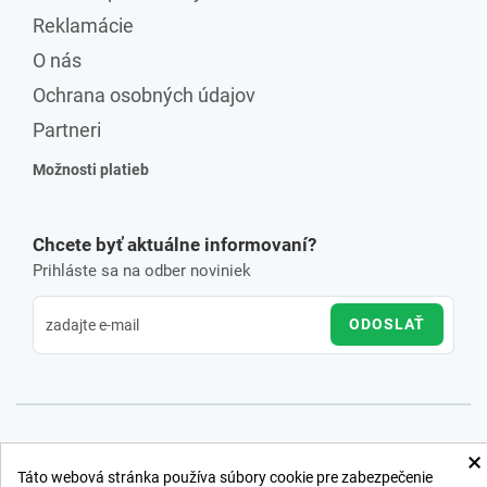
Reklamácie
O nás
Ochrana osobných údajov
Partneri
Možnosti platieb
Chcete byť aktuálne informovaní?
Prihláste sa na odber noviniek
ODOSLAŤ
×
Táto webová stránka používa súbory cookie pre zabezpečenie