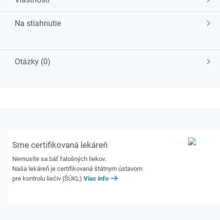
Na stiahnutie
Otázky (0)
Sme certifikovaná lekáreň
Nemusíte sa báť falošných liekov.
Naša lekáreň je certifikovaná štátnym ústavom
pre kontrolu liečiv (ŠÚKL)
Viac info