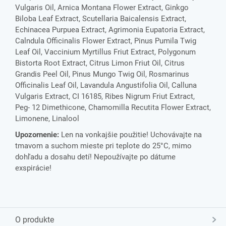
Vulgaris Oil, Arnica Montana Flower Extract, Ginkgo
Biloba Leaf Extract, Scutellaria Baicalensis Extract,
Echinacea Purpuea Extract, Agrimonia Eupatoria Extract,
Calndula Officinalis Flower Extract, Pinus Pumila Twig
Leaf Oil, Vaccinium Myrtillus Friut Extract, Polygonum
Bistorta Root Extract, Citrus Limon Friut Oil, Citrus
Grandis Peel Oil, Pinus Mungo Twig Oil, Rosmarinus
Officinalis Leaf Oil, Lavandula Angustifolia Oil, Calluna
Vulgaris Extract, CI 16185, Ribes Nigrum Friut Extract,
Peg- 12 Dimethicone, Chamomilla Recutita Flower Extract,
Limonene, Linalool
Upozornenie:
Len na vonkajšie použitie! Uchovávajte na
tmavom a suchom mieste pri teplote do 25°C, mimo
dohľadu a dosahu detí! Nepoužívajte po dátume
exspirácie!
O produkte