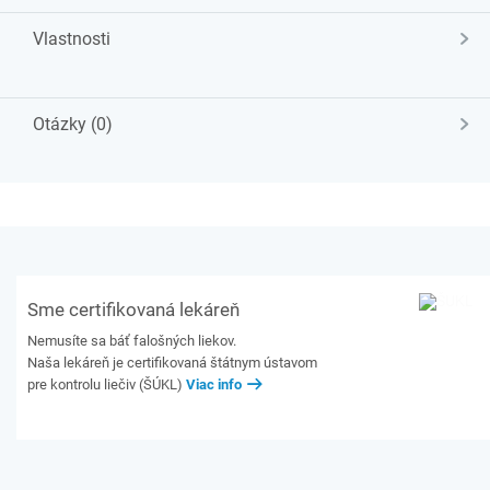
Vlastnosti
Otázky (0)
Sme certifikovaná lekáreň
Nemusíte sa báť falošných liekov.
Naša lekáreň je certifikovaná štátnym ústavom
pre kontrolu liečiv (ŠÚKL)
Viac info