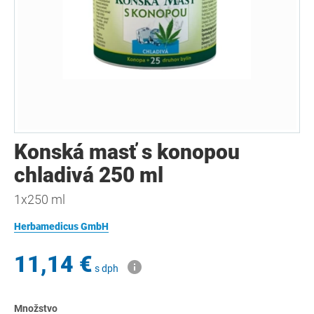
Konská masť s konopou
chladivá 250 ml
1x250 ml
Herbamedicus GmbH
11,14 €
s dph
Množstvo