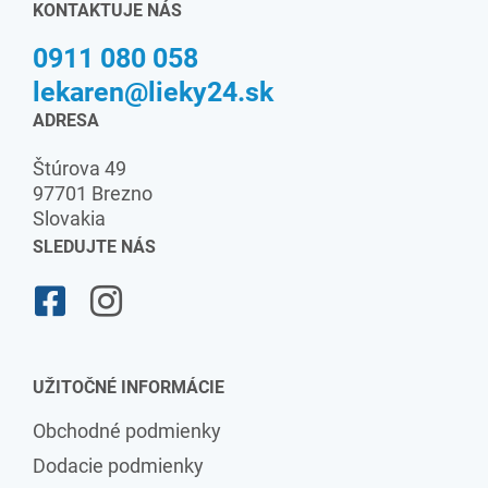
KONTAKTUJE NÁS
0911 080 058
lekaren@lieky24.sk
ADRESA
Štúrova 49
97701 Brezno
Slovakia
SLEDUJTE NÁS
UŽITOČNÉ INFORMÁCIE
Obchodné podmienky
Dodacie podmienky