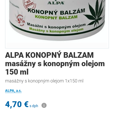
ALPA KONOPNÝ BALZAM
masážny s konopným olejom
150 ml
masážny s konopným olejom 1x150 ml
ALPA, a.s.
4,70 €
s dph