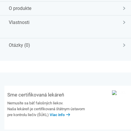
O produkte
Vlastnosti
Otázky (0)
Sme certifikovaná lekáreň
Nemusíte sa báť falošných liekov.
Naša lekáreň je certifikovaná štátnym ústavom
pre kontrolu liečiv (ŠÚKL)
Viac info