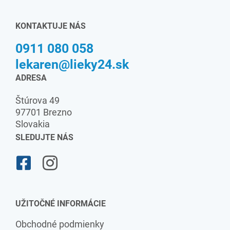
KONTAKTUJE NÁS
0911 080 058
lekaren@lieky24.sk
ADRESA
Štúrova 49
97701 Brezno
Slovakia
SLEDUJTE NÁS
UŽITOČNÉ INFORMÁCIE
Obchodné podmienky