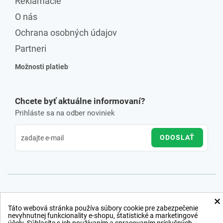
Reklamácie
O nás
Ochrana osobných údajov
Partneri
Možnosti platieb
Chcete byť aktuálne informovaní?
Prihláste sa na odber noviniek
ODOSLAŤ
×
Táto webová stránka používa súbory cookie pre zabezpečenie
nevyhnutnej funkcionality e-shopu, štatistické a marketingové
účely. Súhlasíte s ich používaním a spracovaním príslušných