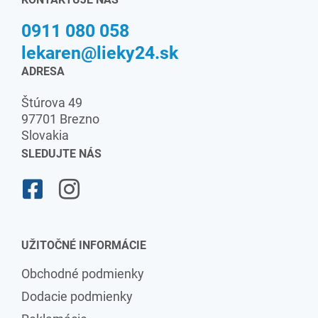
0911 080 058
lekaren@lieky24.sk
ADRESA
Štúrova 49
97701 Brezno
Slovakia
SLEDUJTE NÁS
UŽITOČNÉ INFORMÁCIE
Obchodné podmienky
Dodacie podmienky