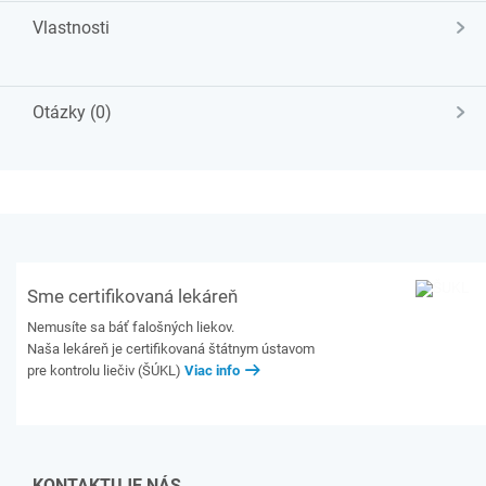
Vlastnosti
Otázky (0)
Sme certifikovaná lekáreň
Nemusíte sa báť falošných liekov.
Naša lekáreň je certifikovaná štátnym ústavom
pre kontrolu liečiv (ŠÚKL)
Viac info
KONTAKTUJE NÁS