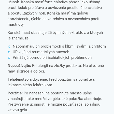
účinok. Konská masť forte chladivá pôsobí ako účinný
prostriedok pre úľavu a osvieženie presileného svalstva
a pocitu „ťažkých" nôh. Konská masť má gélovú
konzistenciu, rýchlo sa vstrebáva a nezanecháva pocit
mastnoty.
Konská masť obsahuje 25 bylinných extraktov, o ktorých
je známe, že:
Napomáhajú pri problémoch s kĺbmi, svalmi a chrbtom
Uľavujú pri reumatických stavoch
Prinášajú pomoc pri ischiatických problémoch
Nepoužívajte:
Pri alergii na zložky produktu. Na otvorené
rany, sliznice a do očí.
Tehotenstvo a dojčenie:
Pred použitím sa poraďte s
lekárom alebo lekárnikom.
Použitie:
Po nanesení na postihnuté miesto úplne
vmasírujte také množstvo gélu, aké pokožka absorbuje.
Pre zvýšenie účinnosti je možné použiť zábal so silnou
vstvou gélu.