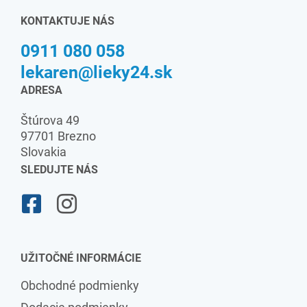
KONTAKTUJE NÁS
0911 080 058
lekaren@lieky24.sk
ADRESA
Štúrova 49
97701 Brezno
Slovakia
SLEDUJTE NÁS
UŽITOČNÉ INFORMÁCIE
Obchodné podmienky