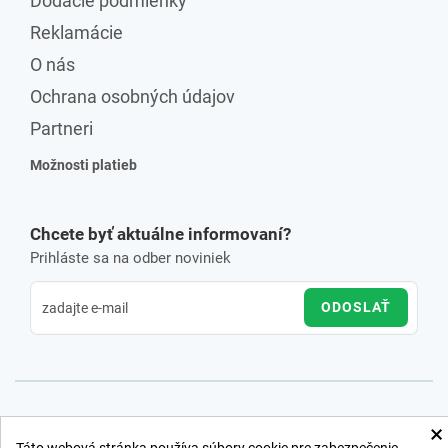
Dodacie podmienky
Reklamácie
O nás
Ochrana osobných údajov
Partneri
Možnosti platieb
Chcete byť aktuálne informovaní?
Prihláste sa na odber noviniek
ODOSLAŤ
×
Táto webová stránka používa súbory cookie pre zabezpečenie