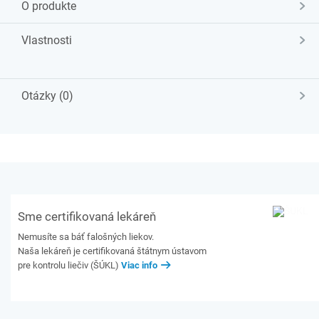
O produkte
Vlastnosti
Otázky (0)
Sme certifikovaná lekáreň
Nemusíte sa báť falošných liekov.
Naša lekáreň je certifikovaná štátnym ústavom
pre kontrolu liečiv (ŠÚKL)
Viac info