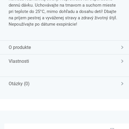
dennú dávku. Uchovávajte na tmavom a suchom mieste
pri teplote do 25°C, mimo dohľadu a dosahu detí! Dbajte
na príjem pestrej a vyváženej stravy a zdravý životný štýl.
Nepoužívajte po dátume exspirácie!
O produkte
Vlastnosti
Otázky (0)