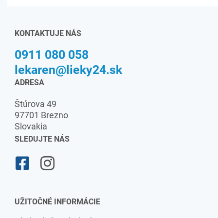
KONTAKTUJE NÁS
0911 080 058
lekaren@lieky24.sk
ADRESA
Štúrova 49
97701 Brezno
Slovakia
SLEDUJTE NÁS
UŽITOČNÉ INFORMÁCIE