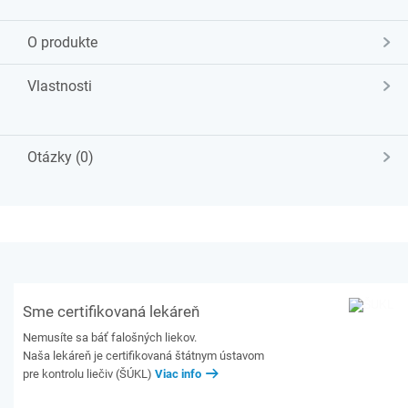
O produkte
Vlastnosti
Otázky (0)
Sme certifikovaná lekáreň
Nemusíte sa báť falošných liekov.
Naša lekáreň je certifikovaná štátnym ústavom
pre kontrolu liečiv (ŠÚKL)
Viac info