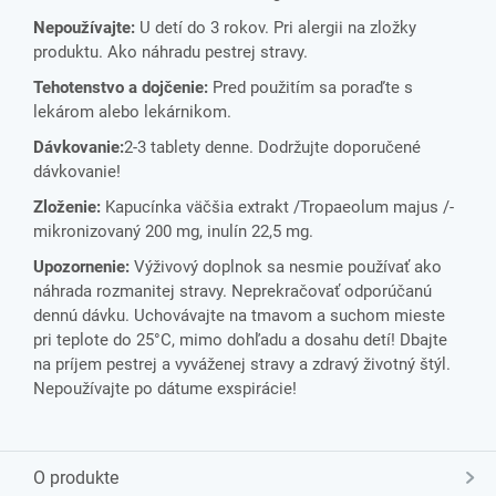
Nepoužívajte:
U detí do 3 rokov. Pri alergii na zložky
produktu. Ako náhradu pestrej stravy.
Tehotenstvo a dojčenie:
Pred použitím sa poraďte s
lekárom alebo lekárnikom.
Dávkovanie:
2-3 tablety denne. Dodržujte doporučené
dávkovanie!
Zloženie:
Kapucínka väčšia extrakt /Tropaeolum majus /-
mikronizovaný 200 mg, inulín 22,5 mg.
Upozornenie:
Výživový doplnok sa nesmie používať ako
náhrada rozmanitej stravy. Neprekračovať odporúčanú
dennú dávku. Uchovávajte na tmavom a suchom mieste
pri teplote do 25°C, mimo dohľadu a dosahu detí! Dbajte
na príjem pestrej a vyváženej stravy a zdravý životný štýl.
Nepoužívajte po dátume exspirácie!
O produkte