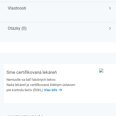
Vlastnosti
Otázky (0)
Sme certifikovaná lekáreň
Nemusíte sa báť falošných liekov.
Naša lekáreň je certifikovaná štátnym ústavom
pre kontrolu liečiv (ŠÚKL)
Viac info