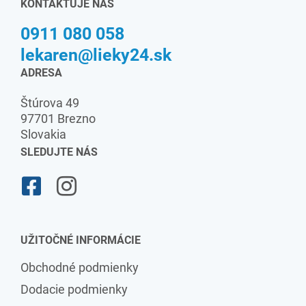
KONTAKTUJE NÁS
0911 080 058
lekaren@lieky24.sk
ADRESA
Štúrova 49
97701 Brezno
Slovakia
SLEDUJTE NÁS
UŽITOČNÉ INFORMÁCIE
Obchodné podmienky
Dodacie podmienky