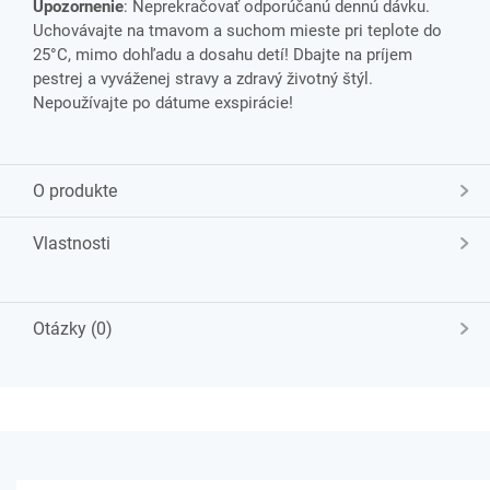
Upozornenie
: Neprekračovať odporúčanú dennú dávku.
Uchovávajte na tmavom a suchom mieste pri teplote do
25°C, mimo dohľadu a dosahu detí! Dbajte na príjem
pestrej a vyváženej stravy a zdravý životný štýl.
Nepoužívajte po dátume exspirácie!
O produkte
Vlastnosti
Otázky (0)