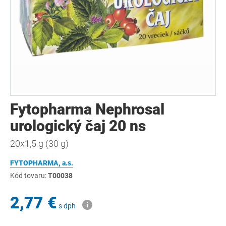
Fytopharma Nephrosal
urologický čaj 20 ns
20x1,5 g (30 g)
FYTOPHARMA, a.s.
Kód tovaru:
T00038
2,77 €
s dph