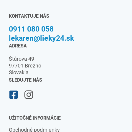
KONTAKTUJE NÁS
0911 080 058
lekaren@lieky24.sk
ADRESA
Štúrova 49
97701 Brezno
Slovakia
SLEDUJTE NÁS
UŽITOČNÉ INFORMÁCIE
Obchodné podmienky