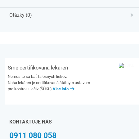
Otázky (0)
Sme certifikovaná lekáreň
Nemusíte sa báť falošných liekov.
Naša lekáreň je certifikovaná štátnym ústavom
pre kontrolu liečiv (ŠÚKL)
Viac info
KONTAKTUJE NÁS
0911 080 058