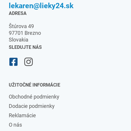
lekaren@lieky24.sk
ADRESA
Štúrova 49
97701 Brezno
Slovakia
SLEDUJTE NÁS
UŽITOČNÉ INFORMÁCIE
Obchodné podmienky
Dodacie podmienky
Reklamácie
O nás