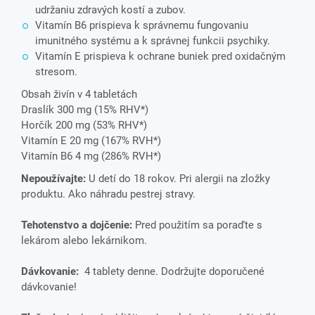
udržaniu zdravých kostí a zubov.
Vitamín B6 prispieva k správnemu fungovaniu
imunitného systému a k správnej funkcii psychiky.
Vitamín E prispieva k ochrane buniek pred oxidačným
stresom.
Obsah živín v 4 tabletách
Draslík 300 mg (15% RHV*)
Horčík 200 mg (53% RHV*)
Vitamín E 20 mg (167% RVH*)
Vitamín B6 4 mg (286% RVH*)
Nepoužívajte:
U detí do 18 rokov. Pri alergii na zložky
produktu. Ako náhradu pestrej stravy.
Tehotenstvo a dojčenie:
Pred použitím sa poraďte s
lekárom alebo lekárnikom.
Dávkovanie:
4 tablety denne.
Dodržujte doporučené
dávkovanie!