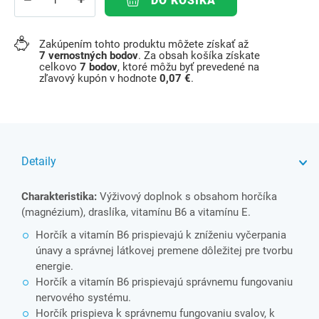
DO KOŠÍKA
Zakúpením tohto produktu môžete získať až
7
vernostných bodov
. Za obsah košíka získate
celkovo
7
bodov
, ktoré môžu byť prevedené na
zľavový kupón v hodnote
0,07 €
.
Detaily
Charakteristika:
Výživový doplnok s obsahom horčíka
(magnézium), draslíka, vitamínu B6 a vitamínu E.
Horčík a vitamín B6 prispievajú k zníženiu vyčerpania
únavy a správnej látkovej premene dôležitej pre tvorbu
energie.
Horčík a vitamín B6 prispievajú správnemu fungovaniu
nervového systému.
Horčík prispieva k správnemu fungovaniu svalov, k