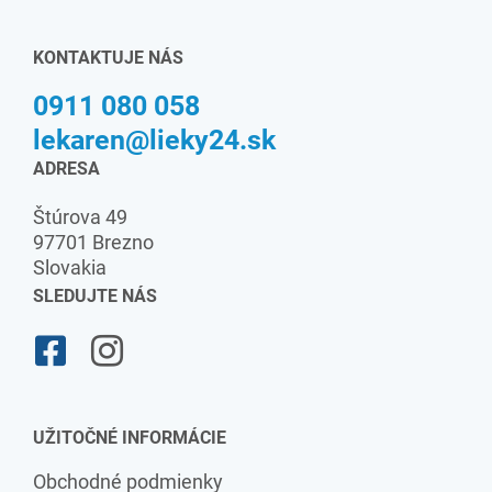
KONTAKTUJE NÁS
0911 080 058
lekaren@lieky24.sk
ADRESA
Štúrova 49
97701 Brezno
Slovakia
SLEDUJTE NÁS
UŽITOČNÉ INFORMÁCIE
Obchodné podmienky