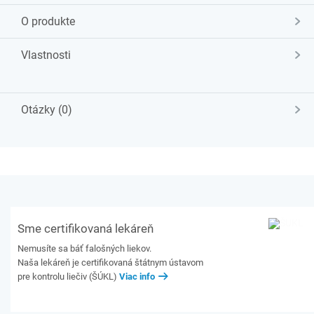
O produkte
Vlastnosti
Otázky (0)
Sme certifikovaná lekáreň
Nemusíte sa báť falošných liekov.
Naša lekáreň je certifikovaná štátnym ústavom
pre kontrolu liečiv (ŠÚKL)
Viac info