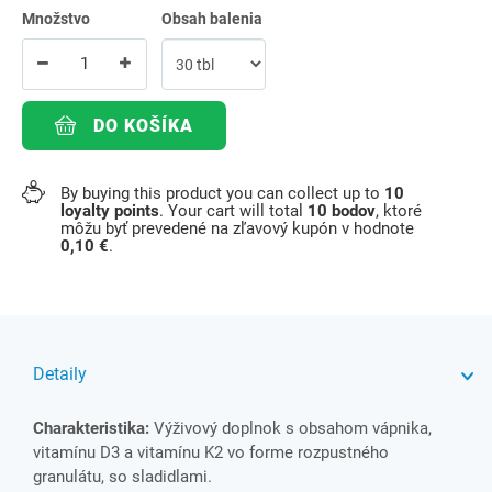
Množstvo
Obsah balenia
DO KOŠÍKA
By buying this product you can collect up to
10
loyalty points
. Your cart will total
10
bodov
, ktoré
môžu byť prevedené na zľavový kupón v hodnote
0,10 €
.
Detaily
Charakteristika:
Výživový doplnok s obsahom vápnika,
vitamínu D3 a vitamínu K2 vo forme rozpustného
granulátu, so sladidlami.