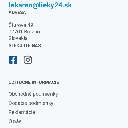
lekaren@lieky24.sk
ADRESA
Štúrova 49
97701 Brezno
Slovakia
SLEDUJTE NÁS
UŽITOČNÉ INFORMÁCIE
Obchodné podmienky
Dodacie podmienky
Reklamácie
O nás