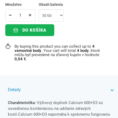
Množstvo
Obsah balenia
DO KOŠÍKA
By buying this product you can collect up to
4
vernostné body
. Your cart will total
4
body
, ktoré
môžu byť prevedené na zľavový kupón v hodnote
0,04 €
.
Detaily
Charakteristika:
Výživový doplnok Calcium 600+D3 sú
osvedčenou kombináciou na udržanie zdravých
kostí.Calcium 600+D3 napomáha k správnemu fungovaniu