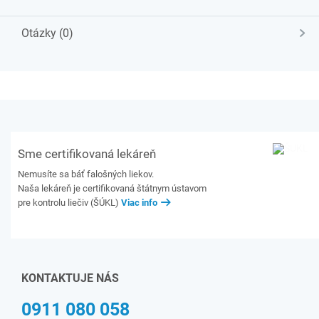
Otázky (0)
Sme certifikovaná lekáreň
Nemusíte sa báť falošných liekov.
Naša lekáreň je certifikovaná štátnym ústavom
pre kontrolu liečiv (ŠÚKL)
Viac info
KONTAKTUJE NÁS
0911 080 058