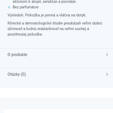
sklonom k atopii, xeratóze a psoriáze
Bez parfumácie
Výsledok: Pokožka je jemná a vláčna na dotyk.
Klinické a dermatologické štúdie preukázali veľmi dobrú
účinnosť a kožnú znášanlivosť na veľmi suchej a
postihnutej pokožke.
O produkte
Otázky (0)