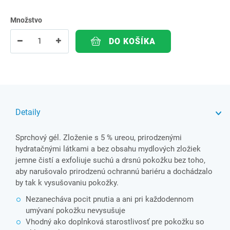
Množstvo
DO KOŠÍKA
Detaily
Sprchový gél. Zloženie s 5 % ureou, prirodzenými
hydratačnými látkami a bez obsahu mydlových zložiek
jemne čistí a exfoliuje suchú a drsnú pokožku bez toho,
aby narušovalo prirodzenú ochrannú bariéru a dochádzalo
by tak k vysušovaniu pokožky.
Nezanecháva pocit pnutia a ani pri každodennom
umývaní pokožku nevysušuje
Vhodný ako doplnková starostlivosť pre pokožku so