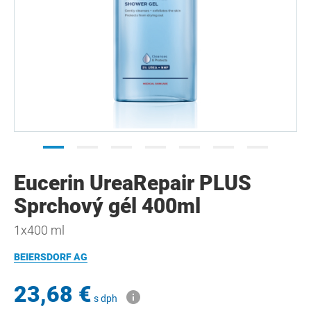
Eucerin UreaRepair PLUS
Sprchový gél 400ml
1x400 ml
BEIERSDORF AG
23,68 €
s dph