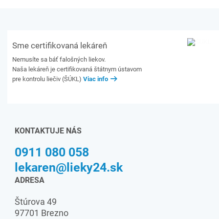
Sme certifikovaná lekáreň
Nemusíte sa báť falošných liekov.
Naša lekáreň je certifikovaná štátnym ústavom
pre kontrolu liečiv (ŠÚKL)
Viac info
KONTAKTUJE NÁS
0911 080 058
lekaren@lieky24.sk
ADRESA
Štúrova 49
97701 Brezno