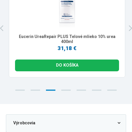
Eucerin UreaRepair PLUS Telové mlieko 10% urea
400ml
31,18 €
DO KOŠÍKA