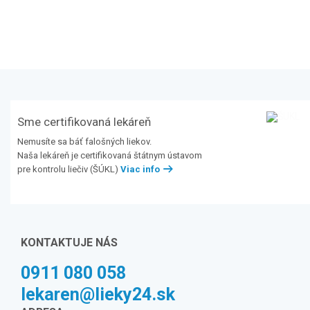
Sme certifikovaná lekáreň
Nemusíte sa báť falošných liekov.
Naša lekáreň je certifikovaná štátnym ústavom
pre kontrolu liečiv (ŠÚKL)
Viac info
KONTAKTUJE NÁS
0911 080 058
lekaren@lieky24.sk