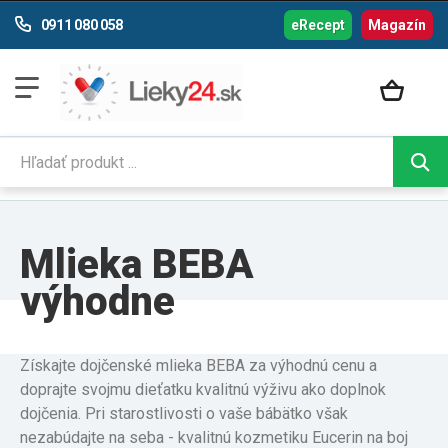
0911 080 058
eRecept
Magazín
Mlieka BEBA
výhodne
Získajte dojčenské mlieka BEBA za výhodnú cenu a
doprajte svojmu dieťatku kvalitnú výživu ako doplnok
dojčenia. Pri starostlivosti o vaše bábätko však
nezabúdajte na seba - kvalitnú kozmetiku Eucerin na boj