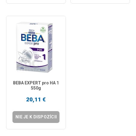
BEBA EXPERT pro HA 1
550g
20,11 €
NIE JE K DISPOZÍCII