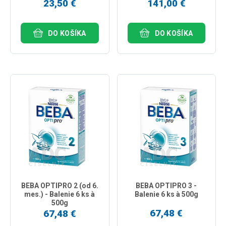
23,50 €
141,00 €
DO KOŠÍKA
DO KOŠÍKA
BEBA OPTIPRO 2 (od 6.
BEBA OPTIPRO 3 -
mes.) - Balenie 6 ks à
Balenie 6 ks à 500g
500g
67,48 €
67,48 €