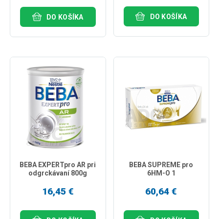
DO KOŠÍKA
DO KOŠÍKA
BEBA EXPERTpro AR pri
BEBA SUPREME pro
odgrckávaní 800g
6HM-O 1
16,45 €
60,64 €