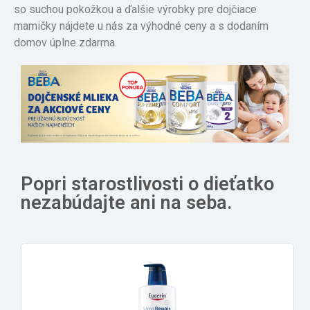
so suchou pokožkou a ďalšie výrobky pre dojčiace
mamičky nájdete u nás za výhodné ceny a s dodaním
domov úplne zdarma.
Popri starostlivosti o dieťatko
nezabúdajte ani na seba.