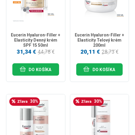
Eucerin Hyaluron-Filler +
Eucerin Hyaluron-Filler +
Elasticity Denný krém
Elasticity Telový krém
SPF 15 50ml
200ml
31,34 €
20,11 €
44,78 €
28,73 €
DO KOŠÍKA
DO KOŠÍKA
30%
30%
Zľava
Zľava