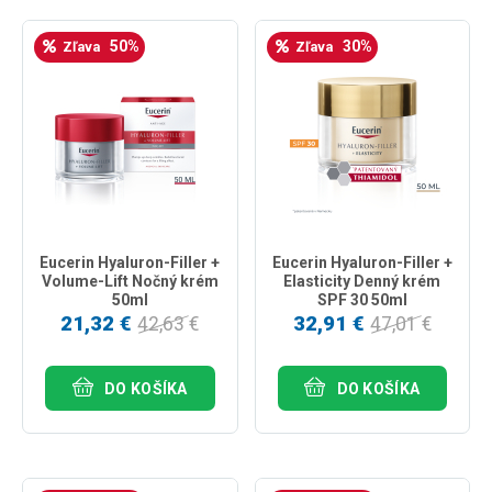
50%
30%
Zľava
Zľava
Eucerin Hyaluron-Filler +
Eucerin Hyaluron-Filler +
Volume-Lift Nočný krém
Elasticity Denný krém
50ml
SPF 30 50ml
21,32 €
32,91 €
42,63 €
47,01 €
DO KOŠÍKA
DO KOŠÍKA