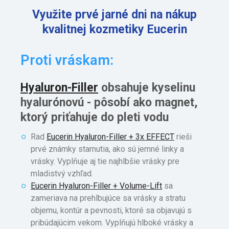
Využite prvé jarné dni na nákup
kvalitnej kozmetiky Eucerin
Proti vráskam:
Hyaluron-Filler
obsahuje kyselinu
hyalurónovú - pôsobí ako magnet,
ktorý priťahuje do pleti vodu
Rad
Eucerin Hyaluron-Filler + 3x EFFECT
rieši
prvé známky starnutia, ako sú jemné linky a
vrásky. Vyplňuje aj tie najhlbšie vrásky pre
mladistvý vzhľad.
Eucerin Hyaluron-Filler + Volume-Lift
sa
zameriava na prehlbujúce sa vrásky a stratu
objemu, kontúr a pevnosti, ktoré sa objavujú s
pribúdajúcim vekom. Vyplňujú hlboké vrásky a