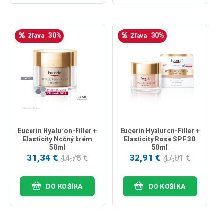
30%
30%
Zľava
Zľava
Eucerin Hyaluron-Filler +
Eucerin Hyaluron-Filler +
Elasticity Nočný krém
Elasticity Rosé SPF 30
50ml
50ml
31,34 €
32,91 €
44,78 €
47,01 €
DO KOŠÍKA
DO KOŠÍKA