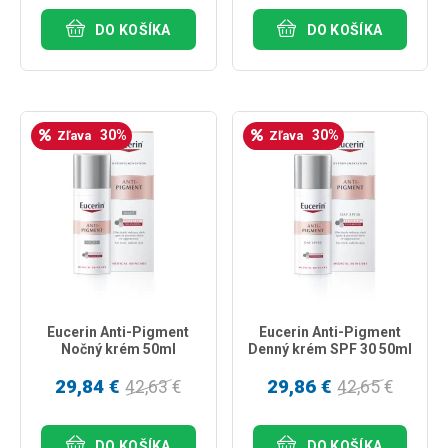
DO KOŠÍKA
DO KOŠÍKA
30%
30%
Zľava
Zľava
Eucerin Anti-Pigment
Eucerin Anti-Pigment
Nočný krém 50ml
Denný krém SPF 30 50ml
29,84 €
29,86 €
42,63 €
42,65 €
DO KOŠÍKA
DO KOŠÍKA