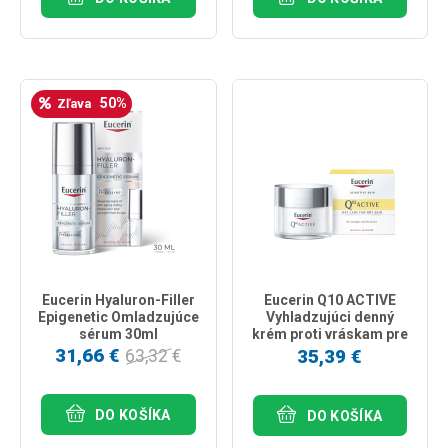
50%
Zľava
Eucerin Hyaluron-Filler
Eucerin Q10 ACTIVE
Epigenetic Omladzujúce
Vyhladzujúci denný
sérum 30ml
krém proti vráskam pre
citlivú pleť 50ml
31,66 €
35,39 €
63,32 €
DO KOŠÍKA
DO KOŠÍKA