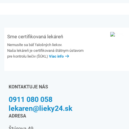
Sme certifikovaná lekáreň
Nemusíte sa báť falošných liekov.
Naša lekáreň je certifikovaná štátnym ústavom
pre kontrolu liečiv (ŠÚKL)
Viac info
KONTAKTUJE NÁS
0911 080 058
lekaren@lieky24.sk
ADRESA
Štúrova 49