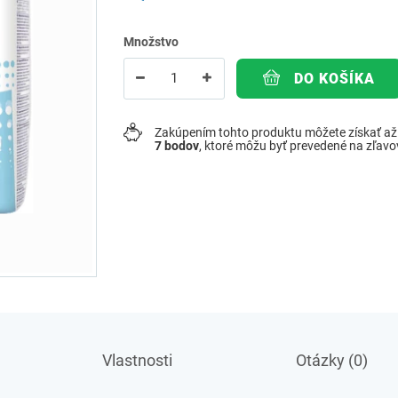
Množstvo
DO KOŠÍKA
Zakúpením tohto produktu môžete získať a
7
bodov
, ktoré môžu byť prevedené na zľav
Vlastnosti
Otázky (0)