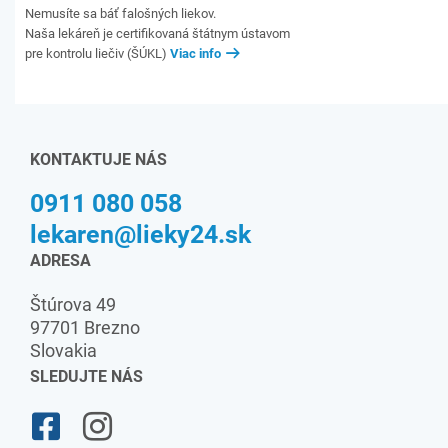
Nemusíte sa báť falošných liekov.
Naša lekáreň je certifikovaná štátnym ústavom
pre kontrolu liečiv (ŠÚKL)
Viac info
KONTAKTUJE NÁS
0911 080 058
lekaren@lieky24.sk
ADRESA
Štúrova 49
97701 Brezno
Slovakia
SLEDUJTE NÁS