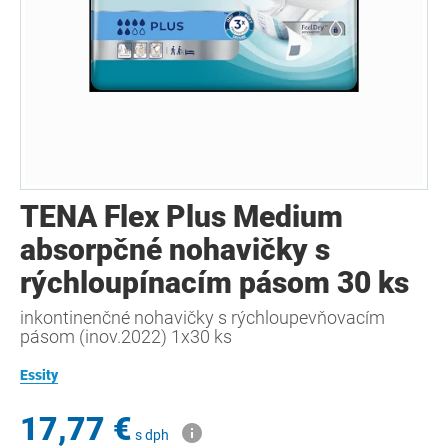
TENA Flex Plus Medium
absorpčné nohavičky s
rýchloupínacím pásom 30 ks
inkontinenčné nohavičky s rýchloupevňovacím
pásom (inov.2022) 1x30 ks
Essity
17,77 €
s dph