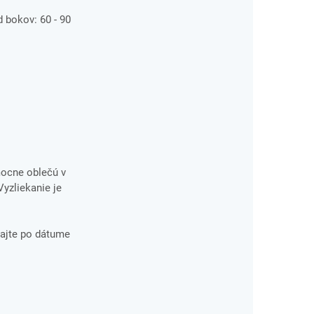
 bokov: 60 - 90
mocne oblečú v
Vyzliekanie je
ajte po dátume