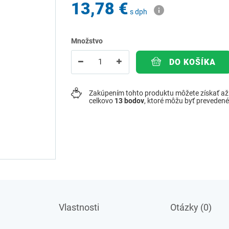
13,78 €
s dph
Množstvo
DO KOŠÍKA
Zakúpením tohto produktu môžete získať a
celkovo
13
bodov
, ktoré môžu byť preveden
Vlastnosti
Otázky (0)