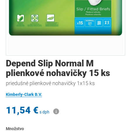
Depend Slip Normal M
plienkové nohavičky 15 ks
priedušné plienkové nohavičky 1x15 ks
Kimberly-Clark B.V.
11,54 €
s dph
Množstvo