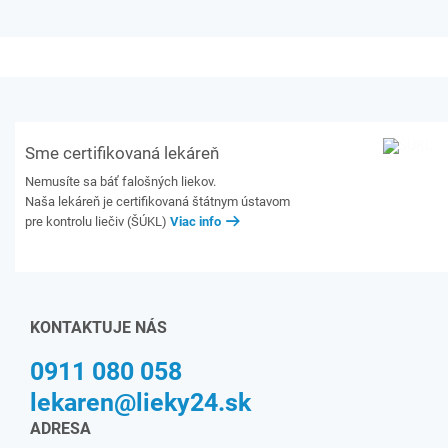
Sme certifikovaná lekáreň
Nemusíte sa báť falošných liekov.
Naša lekáreň je certifikovaná štátnym ústavom
pre kontrolu liečiv (ŠÚKL)
Viac info
KONTAKTUJE NÁS
0911 080 058
lekaren@lieky24.sk
ADRESA