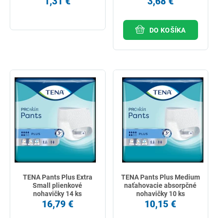
1,31 €
3,68 €
DO KOŠÍKA
TENA Pants Plus Extra
TENA Pants Plus Medium
Small plienkové
naťahovacie absorpčné
nohavičky 14 ks
nohavičky 10 ks
16,79 €
10,15 €