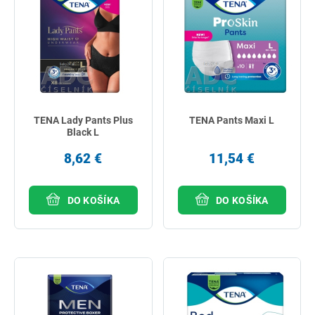
TENA Lady Pants Plus
TENA Pants Maxi L
Black L
8,62 €
11,54 €
DO KOŠÍKA
DO KOŠÍKA