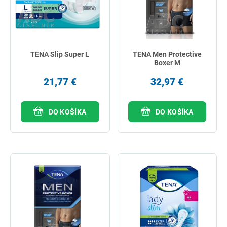
TENA Slip Super L
TENA Men Protective
Boxer M
21,77 €
32,97 €
DO KOŠÍKA
DO KOŠÍKA