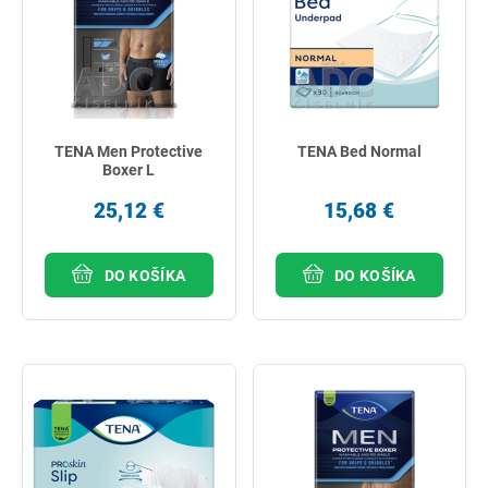
TENA Men Protective
TENA Bed Normal
Boxer L
25,12 €
15,68 €
DO KOŠÍKA
DO KOŠÍKA