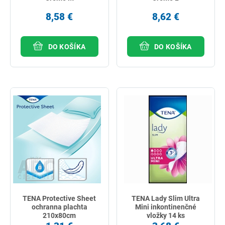
8,58 €
8,62 €
DO KOŠÍKA
DO KOŠÍKA
TENA Protective Sheet
TENA Lady Slim Ultra
ochranna plachta
Mini inkontinenčné
210x80cm
vložky 14 ks