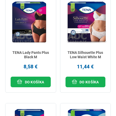
TENA Lady Pants Plus
TENA Silhouette Plus
Black M
Low Waist White M
8,58 €
11,44 €
DO KOŠÍKA
DO KOŠÍKA