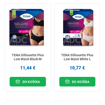
najlacnejšie
najdrahšie
najpredávanejšie
podľa názvu od A
TENA Silhouette Plus
TENA Silhouette Plus
Low Waist Black M
Low Waist White L
11,44 €
10,77 €
DO KOŠÍKA
DO KOŠÍKA