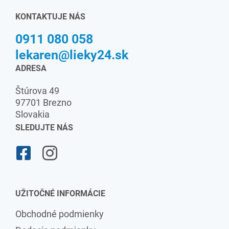
KONTAKTUJE NÁS
0911 080 058
lekaren@lieky24.sk
ADRESA
Štúrova 49
97701 Brezno
Slovakia
SLEDUJTE NÁS
UŽITOČNÉ INFORMÁCIE
Obchodné podmienky