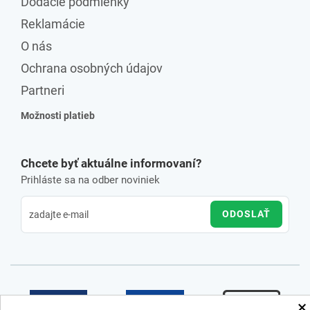
Dodacie podmienky
Reklamácie
O nás
Ochrana osobných údajov
Partneri
Možnosti platieb
Chcete byť aktuálne informovaní?
Prihláste sa na odber noviniek
ODOSLAŤ
×