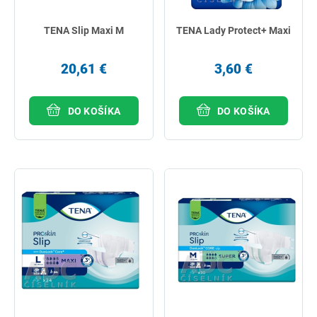
TENA Slip Maxi M
TENA Lady Protect+ Maxi
20,61 €
3,60 €
DO KOŠÍKA
DO KOŠÍKA