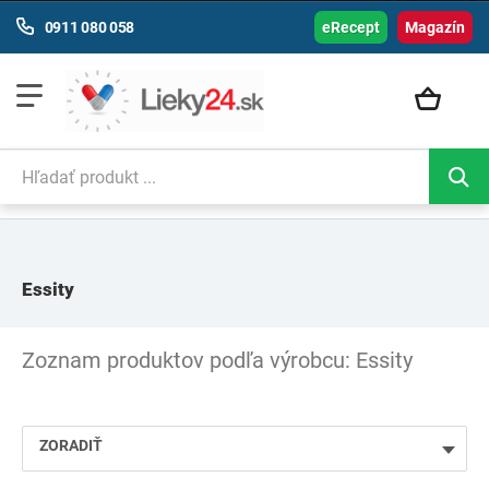
0911 080 058
eRecept
Magazín
Essity
Zoznam produktov podľa výrobcu: Essity
ZORADIŤ