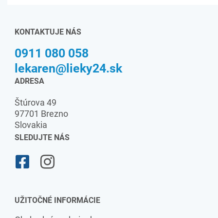
KONTAKTUJE NÁS
0911 080 058
lekaren@lieky24.sk
ADRESA
Štúrova 49
97701 Brezno
Slovakia
SLEDUJTE NÁS
UŽITOČNÉ INFORMÁCIE