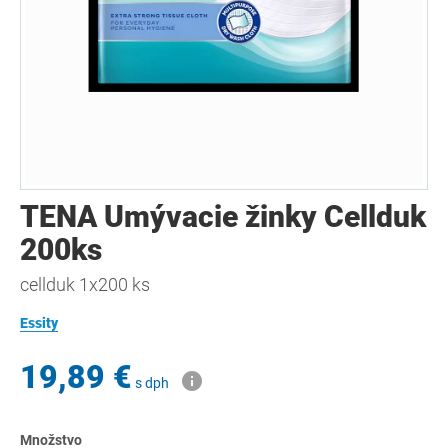
TENA Umývacie žinky Cellduk
200ks
cellduk 1x200 ks
Essity
19,89 €
s dph
Množstvo