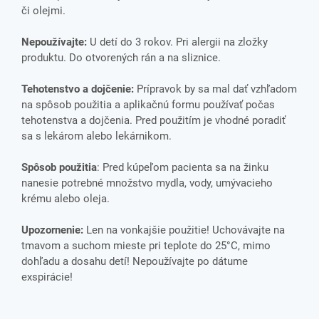
či olejmi.
Nepoužívajte:
U detí do 3 rokov. Pri alergii na zložky
produktu. Do otvorených rán a na sliznice.
Tehotenstvo a dojčenie:
Prípravok by sa mal dať vzhľadom
na spôsob použitia a aplikačnú formu používať počas
tehotenstva a dojčenia. Pred použitím je vhodné poradiť
sa s lekárom alebo lekárnikom.
Spôsob použitia
: Pred kúpeľom pacienta sa na žinku
nanesie potrebné množstvo mydla, vody, umývacieho
krému alebo oleja.
Upozornenie:
Len na vonkajšie použitie! Uchovávajte na
tmavom a suchom mieste pri teplote do 25°C, mimo
dohľadu a dosahu detí! Nepoužívajte po dátume
exspirácie!