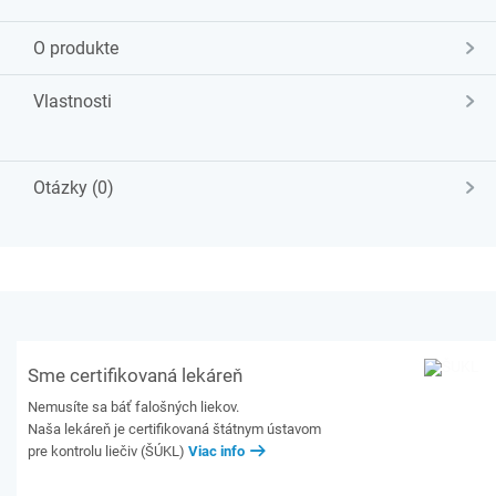
O produkte
Vlastnosti
Otázky (0)
Sme certifikovaná lekáreň
Nemusíte sa báť falošných liekov.
Naša lekáreň je certifikovaná štátnym ústavom
pre kontrolu liečiv (ŠÚKL)
Viac info