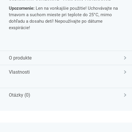
Upozornenie:
Len na vonkajšie použitie! Uchovávajte na
tmavom a suchom mieste pri teplote do 25°C, mimo
dohľadu a dosahu detí! Nepoužívajte po dátume
exspirácie!
O produkte
Vlastnosti
Otázky (0)