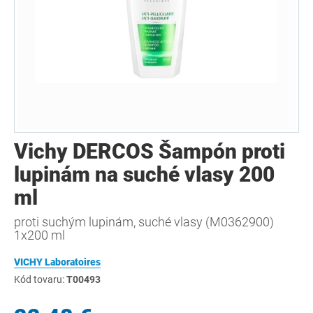
Vichy DERCOS Šampón proti
lupinám na suché vlasy 200
ml
proti suchým lupinám, suché vlasy (M0362900)
1x200 ml
VICHY Laboratoires
Kód tovaru:
T00493