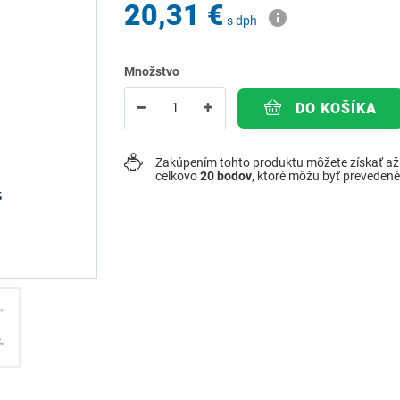
20,31 €
s dph
Množstvo
DO KOŠÍKA
Zakúpením tohto produktu môžete získať a
celkovo
20
bodov
, ktoré môžu byť preveden