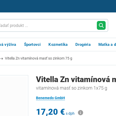
vá výživa
Športovci
Kozmetika
Drogéria
Matka a d
Vitella Zn vitamínová masť so zinkom 75 g
Vitella Zn vitamínová 
vitamínová masť so zinkom 1x75 g
Benemedo GmbH
17,20 €
s dph