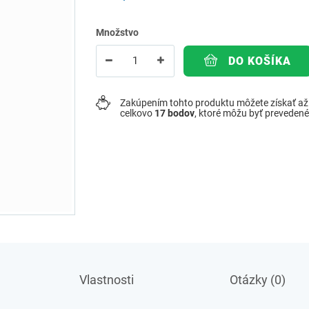
Množstvo
DO KOŠÍKA
Zakúpením tohto produktu môžete získať a
celkovo
17
bodov
, ktoré môžu byť preveden
Vlastnosti
Otázky (0)