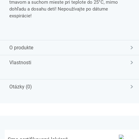
tmavom a suchom mieste pri teplote do 25°C, mimo
dohľadu a dosahu detí! Nepoužívajte po dátume
exspirácie!
O produkte
Vlastnosti
Otázky (0)