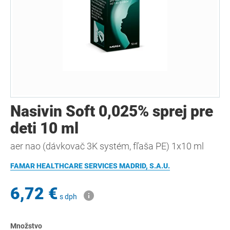
Nasivin Soft 0,025% sprej pre
deti 10 ml
aer nao (dávkovač 3K systém, fľaša PE) 1x10 ml
FAMAR HEALTHCARE SERVICES MADRID, S.A.U.
6,72 €
s dph
Množstvo