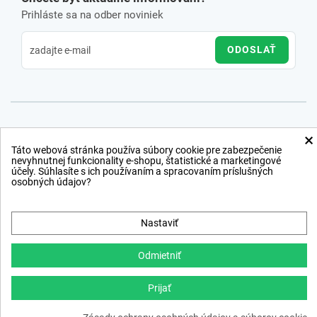
Prihláste sa na odber noviniek
ODOSLAŤ
×
Táto webová stránka používa súbory cookie pre zabezpečenie
nevyhnutnej funkcionality e-shopu, štatistické a marketingové
účely. Súhlasíte s ich používaním a spracovaním príslušných
osobných údajov?
Nastaviť
Odmietniť
Prijať
Copyright © 2012 − 2026