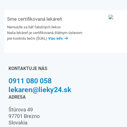
Sme certifikovaná lekáreň
Nemusíte sa báť falošných liekov.
Naša lekáreň je certifikovaná štátnym ústavom
pre kontrolu liečiv (ŠÚKL)
Viac info
KONTAKTUJE NÁS
0911 080 058
lekaren@lieky24.sk
ADRESA
Štúrova 49
97701 Brezno
Slovakia