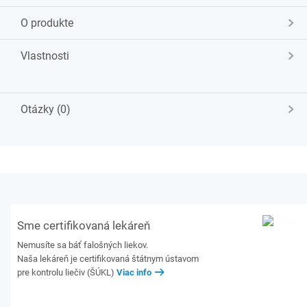
O produkte
Vlastnosti
Otázky (0)
Sme certifikovaná lekáreň
Nemusíte sa báť falošných liekov.
Naša lekáreň je certifikovaná štátnym ústavom
pre kontrolu liečiv (ŠÚKL)
Viac info