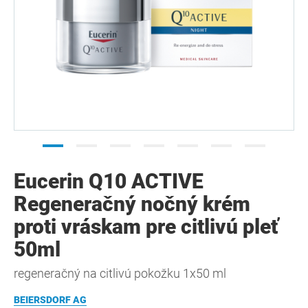
Eucerin Q10 ACTIVE
Regeneračný nočný krém
proti vráskam pre citlivú pleť
50ml
regeneračný na citlivú pokožku 1x50 ml
BEIERSDORF AG