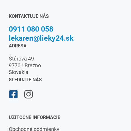
KONTAKTUJE NÁS
0911 080 058
lekaren@lieky24.sk
ADRESA
Štúrova 49
97701 Brezno
Slovakia
SLEDUJTE NÁS
UŽITOČNÉ INFORMÁCIE
Obchodné podmienky