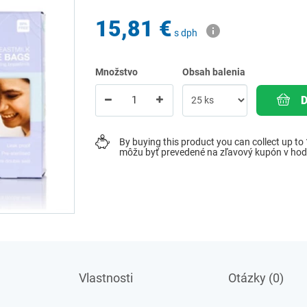
15,81 €
s dph
Množstvo
Obsah balenia
By buying this product you can collect up to
môžu byť prevedené na zľavový kupón v ho
Vlastnosti
Otázky (0)