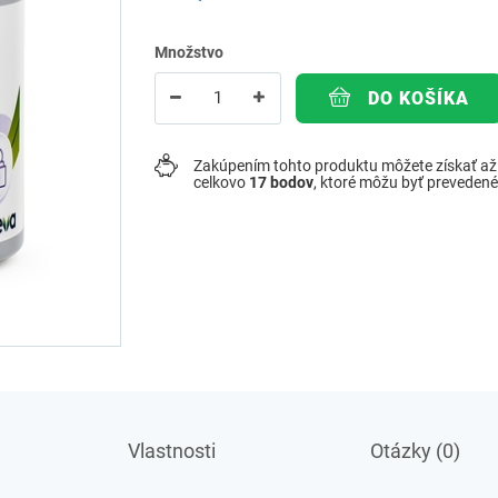
Množstvo
DO KOŠÍKA
Zakúpením tohto produktu môžete získať a
celkovo
17
bodov
, ktoré môžu byť preveden
Vlastnosti
Otázky (0)