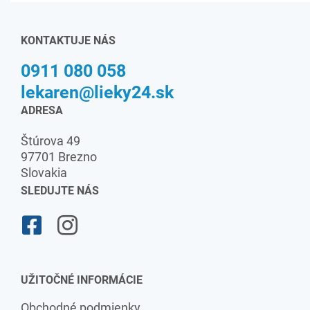
KONTAKTUJE NÁS
0911 080 058
lekaren@lieky24.sk
ADRESA
Štúrova 49
97701 Brezno
Slovakia
SLEDUJTE NÁS
UŽITOČNÉ INFORMÁCIE
Obchodné podmienky