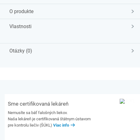
O produkte
Vlastnosti
Otázky (0)
Sme certifikovaná lekáreň
Nemusíte sa báť falošných liekov.
Naša lekáreň je certifikovaná štátnym ústavom
pre kontrolu liečiv (ŠÚKL)
Viac info