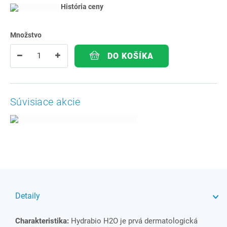
História ceny
Množstvo
DO KOŠÍKA
Súvisiace akcie
Detaily
Charakteristika:
Hydrabio H2O je prvá dermatologická