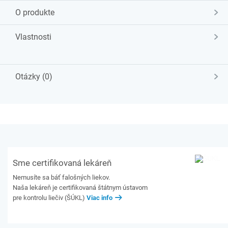
O produkte
Vlastnosti
Otázky (0)
Sme certifikovaná lekáreň
Nemusíte sa báť falošných liekov.
Naša lekáreň je certifikovaná štátnym ústavom
pre kontrolu liečiv (ŠÚKL)
Viac info