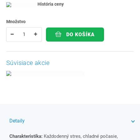
História ceny
Množstvo
DO KOŠÍKA
Súvisiace akcie
Detaily
Charakteristika:
Každodenný stres, chladné počasie,