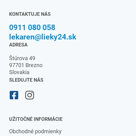
KONTAKTUJE NÁS
0911 080 058
lekaren@lieky24.sk
ADRESA
Štúrova 49
97701 Brezno
Slovakia
SLEDUJTE NÁS
UŽITOČNÉ INFORMÁCIE
Obchodné podmienky