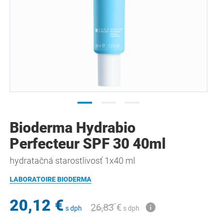
Bioderma Hydrabio
Perfecteur SPF 30 40ml
hydratačná starostlivosť 1x40 ml
LABORATOIRE BIODERMA
20,12 €
26,83 €
s dph
s dph