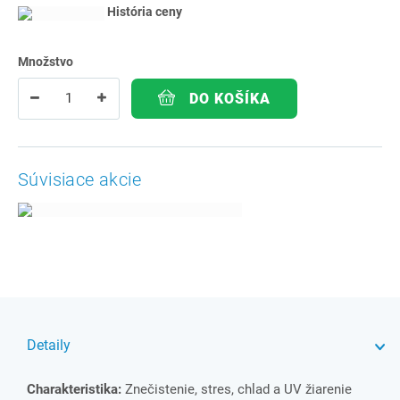
História ceny
Množstvo
DO KOŠÍKA
Súvisiace akcie
Detaily
Charakteristika:
Znečistenie, stres, chlad a UV žiarenie