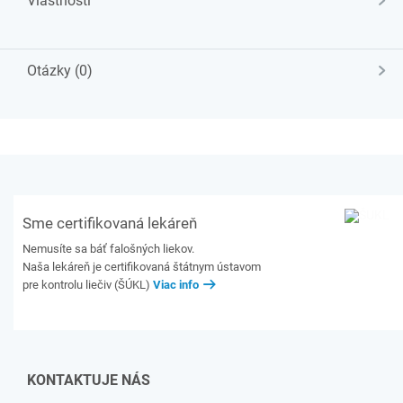
Vlastnosti
Otázky (0)
Sme certifikovaná lekáreň
Nemusíte sa báť falošných liekov.
Naša lekáreň je certifikovaná štátnym ústavom
pre kontrolu liečiv (ŠÚKL)
Viac info
KONTAKTUJE NÁS