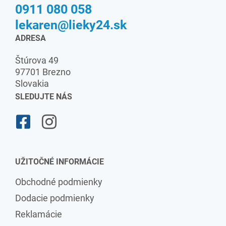
0911 080 058
lekaren@lieky24.sk
ADRESA
Štúrova 49
97701 Brezno
Slovakia
SLEDUJTE NÁS
UŽITOČNÉ INFORMÁCIE
Obchodné podmienky
Dodacie podmienky
Reklamácie