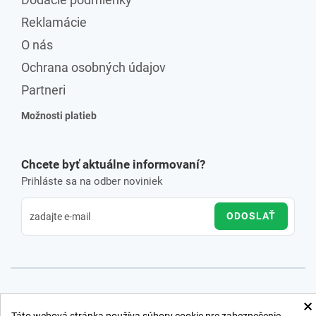
Reklamácie
O nás
Ochrana osobných údajov
Partneri
Možnosti platieb
Chcete byť aktuálne informovaní?
Prihláste sa na odber noviniek
ODOSLAŤ
×
Táto webová stránka používa súbory cookie pre zabezpečenie