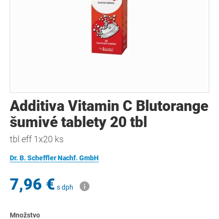
Additiva Vitamin C Blutorange
šumivé tablety 20 tbl
tbl eff 1x20 ks
Dr. B. Scheffler Nachf. GmbH
7,96 €
s dph
Množstvo