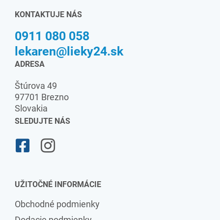
KONTAKTUJE NÁS
0911 080 058
lekaren@lieky24.sk
ADRESA
Štúrova 49
97701 Brezno
Slovakia
SLEDUJTE NÁS
UŽITOČNÉ INFORMÁCIE
Obchodné podmienky
Dodacie podmienky