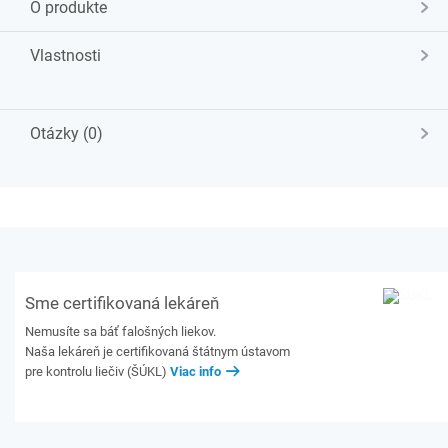
O produkte
Vlastnosti
Otázky (0)
Sme certifikovaná lekáreň
Nemusíte sa báť falošných liekov.
Naša lekáreň je certifikovaná štátnym ústavom
pre kontrolu liečiv (ŠÚKL)
Viac info