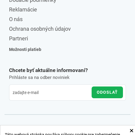
Reklamácie
O nás
Ochrana osobných údajov
Partneri
Možnosti platieb
Chcete byť aktuálne informovaní?
Prihláste sa na odber noviniek
ODOSLAŤ
×
Táto webová stránka používa súbory cookie pre zabezpečenie