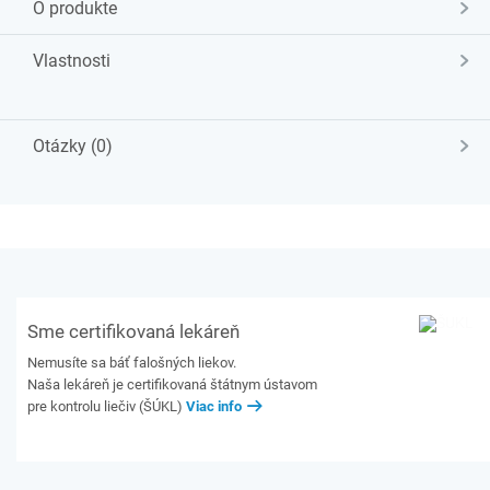
O produkte
Vlastnosti
Otázky (0)
Sme certifikovaná lekáreň
Nemusíte sa báť falošných liekov.
Naša lekáreň je certifikovaná štátnym ústavom
pre kontrolu liečiv (ŠÚKL)
Viac info