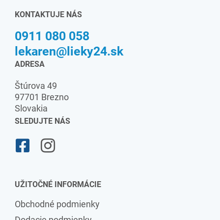
KONTAKTUJE NÁS
0911 080 058
lekaren@lieky24.sk
ADRESA
Štúrova 49
97701 Brezno
Slovakia
SLEDUJTE NÁS
UŽITOČNÉ INFORMÁCIE
Obchodné podmienky
Dodacie podmienky