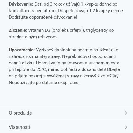
Dávkovanie:
Deti od 3 rokov užívajú 1 kvapku denne po
konzultácii s pediatrom. Dospelí užívajú 1-2 kvapky denne.
Dodržujte doporučené dávkovanie!
Zloženie:
Vitamín D3 (cholekalciferol), triglyceridy so
stredne dlhým reťazcom.
Upozornenie:
Výživový doplnok sa nesmie používať ako
náhrada rozmanitej stravy. Neprekračovať odporúčanú
dennú dávku. Uchovávajte na tmavom a suchom mieste
pri teplote do 25°C, mimo dohľadu a dosahu detí! Dbajte
na príjem pestrej a vyváženej stravy a zdravý životný štýl.
Nepoužívajte po dátume exspirácie!
O produkte
Vlastnosti