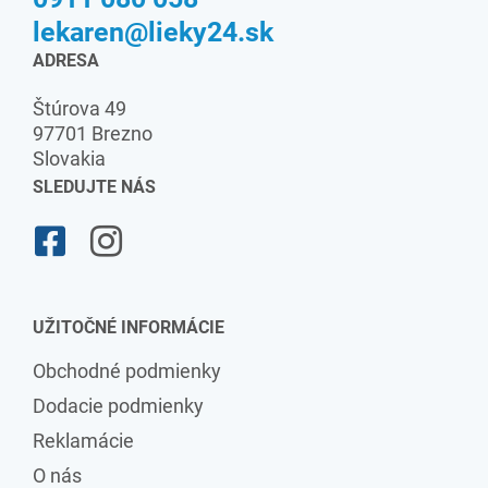
lekaren@lieky24.sk
ADRESA
Štúrova 49
97701 Brezno
Slovakia
SLEDUJTE NÁS
UŽITOČNÉ INFORMÁCIE
Obchodné podmienky
Dodacie podmienky
Reklamácie
O nás