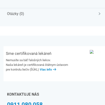
Otázky (0)
Sme certifikovaná lekáreň
Nemusíte sa báť falošných liekov.
Naša lekáreň je certifikovaná štátnym ústavom
pre kontrolu liečiv (ŠÚKL)
Viac info
KONTAKTUJE NÁS
0911 080 058