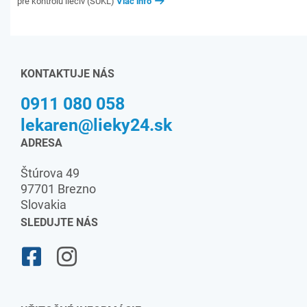
pre kontrolu liečiv (ŠÚKL)
Viac info
KONTAKTUJE NÁS
0911 080 058
lekaren@lieky24.sk
ADRESA
Štúrova 49
97701 Brezno
Slovakia
SLEDUJTE NÁS