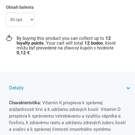
Obsah balenia
By buying this product you can collect up to
12
loyalty points
. Your cart will total
12
bodov
, ktoré
môžu byť prevedené na zľavový kupón v hodnote
0,12 €
.
Detaily
Charakteristika:
Vitamín K prispieva k správnej
zrážanlivosti krvi a k udržaniu zdravých kostí. Vitamín D
prispieva k správnemu vstrebávaniu a využitiu vápnika a
fosforu, k zdravému rastu a udržaniu zdravých zubov, kostí
a svalov a k správnej činnosti imunitného systému