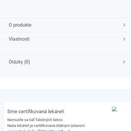
O produkte
Vlastnosti
Otázky (0)
Sme certifikovaná lekáreň
Nemusíte sa báť falošných liekov.
Naša lekáreň je certifikovaná štátnym ústavom