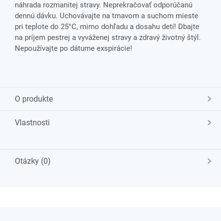
náhrada rozmanitej stravy. Neprekračovať odporúčanú
dennú dávku. Uchovávajte na tmavom a suchom mieste
pri teplote do 25°C, mimo dohľadu a dosahu detí! Dbajte
na príjem pestrej a vyváženej stravy a zdravý životný štýl.
Nepoužívajte po dátume exspirácie!
O produkte
Vlastnosti
Otázky (0)