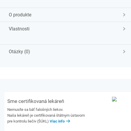
O produkte
Vlastnosti
Otázky (0)
Sme certifikovaná lekáreň
Nemusíte sa báť falošných liekov.
Naša lekáreň je certifikovaná štátnym ústavom
pre kontrolu liečiv (ŠÚKL)
Viac info