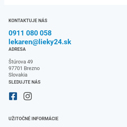
KONTAKTUJE NÁS
0911 080 058
lekaren@lieky24.sk
ADRESA
Štúrova 49
97701 Brezno
Slovakia
SLEDUJTE NÁS
UŽITOČNÉ INFORMÁCIE