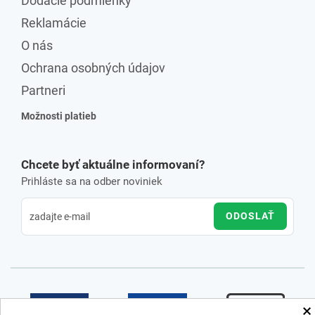
Dodacie podmienky
Reklamácie
O nás
Ochrana osobných údajov
Partneri
Možnosti platieb
Chcete byť aktuálne informovaní?
Prihláste sa na odber noviniek
ODOSLAŤ
×