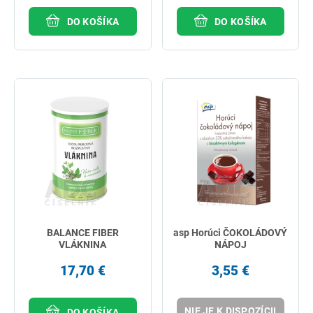
DO KOŠÍKA
DO KOŠÍKA
BALANCE FIBER
asp Horúci ČOKOLÁDOVÝ
VLÁKNINA
NÁPOJ
17,70 €
3,55 €
NIE JE K DISPOZÍCII
DO KOŠÍKA