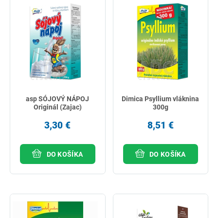
asp SÓJOVÝ NÁPOJ
Dimica Psyllium vláknina
Originál (Zajac)
300g
3,30 €
8,51 €
DO KOŠÍKA
DO KOŠÍKA