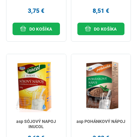
3,75 €
8,51 €
DO KOŠÍKA
DO KOŠÍKA
asp SÓJOVÝ NAPOJ
asp POHÁNKOVÝ NÁPOJ
INUCOL