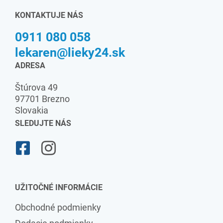
KONTAKTUJE NÁS
0911 080 058
lekaren@lieky24.sk
ADRESA
Štúrova 49
97701 Brezno
Slovakia
SLEDUJTE NÁS
UŽITOČNÉ INFORMÁCIE
Obchodné podmienky