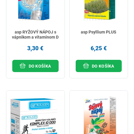
asp RYŽOVÝ NÁPOJ s
asp Psyllium PLUS
vápnikom a vitamínom D
3,30 €
6,25 €
DO KOŠÍKA
DO KOŠÍKA