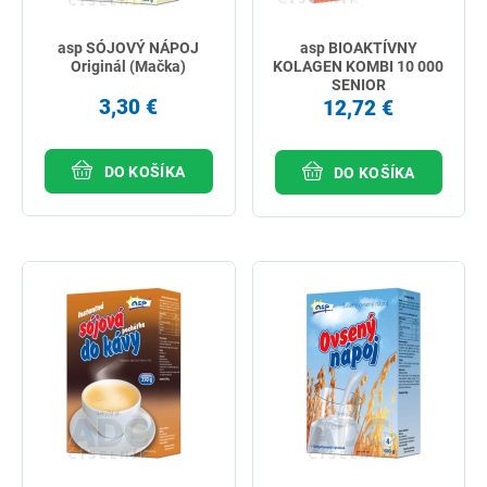
asp SÓJOVÝ NÁPOJ
asp BIOAKTÍVNY
Originál (Mačka)
KOLAGEN KOMBI 10 000
SENIOR
3,30 €
12,72 €
DO KOŠÍKA
DO KOŠÍKA