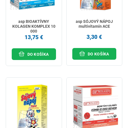
asp BIOAKTÍVNY
asp SÓJOVÝ NÁPOJ
KOLAGEN KOMPLEX 10
multivitamín ACE
000
3,30 €
13,75 €
DO KOŠÍKA
DO KOŠÍKA