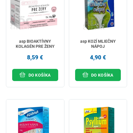
asp BIOAKTÍVNY
asp KOZÍ MLIEČNY
KOLAGÉN PRE ŽENY
NÁPOJ
8,59 €
4,90 €
DO KOŠÍKA
DO KOŠÍKA