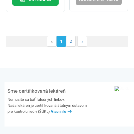
«
1
2
»
Sme certifikovaná lekáreň
Nemusíte sa báť falošných liekov.
Naša lekáreň je certifikovaná štátnym ústavom
pre kontrolu liečiv (ŠÚKL)
Viac info