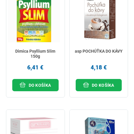
Dimica Psyllium Slim
asp POCHÚŤKA DO KÁVY
150g
6,41 €
4,18 €
DO KOŠÍKA
DO KOŠÍKA