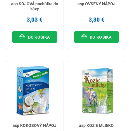
asp SÓJOVÁ pochúťka do
asp OVSENÝ NÁPOJ
kávy
3,03 €
3,30 €
DO KOŠÍKA
DO KOŠÍKA
asp KOKOSOVÝ NÁPOJ
asp KOZIE MLIEKO